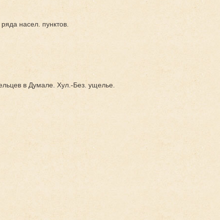
 ряда насел. пунктов.
льцев в Думале. Хул.-Без. ущелье.