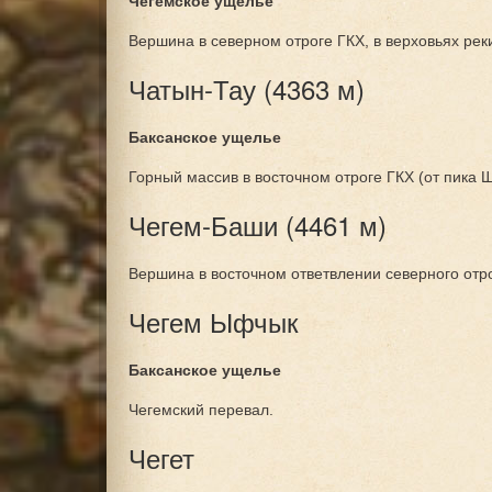
Чегемское ущелье
Вершина в северном отроге ГКХ, в верховьях рек
Чатын-Тау (4363 м)
Баксанское ущелье
Горный массив в восточном отроге ГКХ (от пика 
Чегем-Баши (4461 м)
Вершина в восточном ответвлении северного отро
Чегем Ыфчык
Баксанское ущелье
Чегемский перевал.
Чегет