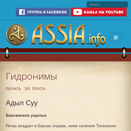
Гидронимы
ПЕЧАТЬ
ЭЛ. ПОЧТА
Адыл Суу
Баксанское ущелье
Речка впадает в Баксан справа, ниже селения Тегенекли.