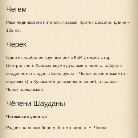
Чегем
Река ледникового питания, правый приток Баксана. Длина –
102 км.
Черек
Одна из наиболее крупных рек в КБР. Стекает с гор
Центрального Кавказа двумя руслами и ниже с. Бабугент
соединяется в одно. Левое русло – Черек Безенгийский (в
верховьях) и Хуламский (в нижнем течении), а правое –
Черек Балкарский.
Чёпени Шауданы
Чегемское ущелье
Родник на левом берегу Чегема ниже с. Н. Чегем