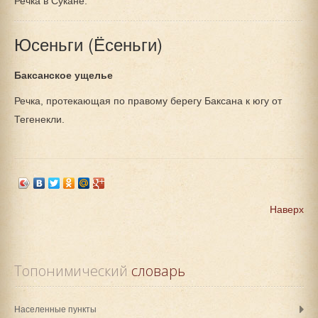
Речка в Сукане.
Юсеньги (Ёсеньги)
Баксанское ущелье
Речка, протекающая по правому берегу Баксана к югу от
Тегенекли.
Наверх
Топонимический
 словарь
Населенные пункты