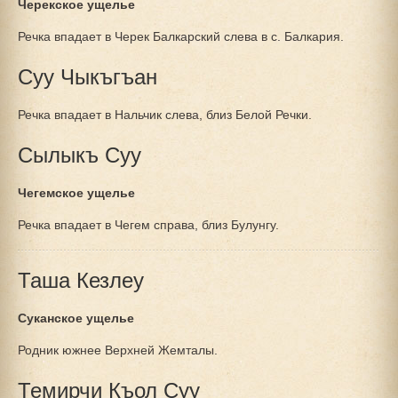
Черекское ущелье
Речка впадает в Черек Балкарский слева в с. Балкария.
Суу Чыкъгъан
Речка впадает в Нальчик слева, близ Белой Речки.
Сылыкъ Суу
Чегемское ущелье
Речка впадает в Чегем справа, близ Булунгу.
Таша Кезлеу
Суканское ущелье
Родник южнее Верхней Жемталы.
Темирчи Къол Суу