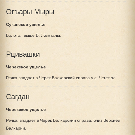
Огъары Мыры
Суканское ущелье
Болото, выше В. Жемталы.
Рцивашки
Черекское ущелье
Речка впадает в Черек Балкарский справа у с. Чегет эл.
Сагдан
Черекское ущелье
Речка, впадает в Черек Балкарский справа, близ Верхней
Балкарии.