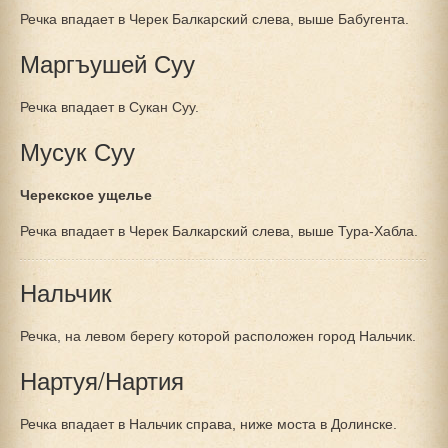
Речка впадает в Черек Балкарский слева, выше Бабугента.
Маргъушей Суу
Речка впадает в Сукан Суу.
Мусук Суу
Черекское ущелье
Речка впадает в Черек Балкарский слева, выше Тура-Хабла.
Нальчик
Речка, на левом берегу которой расположен город Нальчик.
Нартуя/Нартия
Речка впадает в Нальчик справа, ниже моста в Долинске.