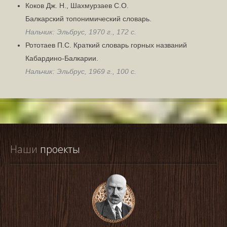
Коков Дж. Н., Шахмурзаев С.О.
Балкарский топонимический словарь.
Нальчик: Эльбрус, 1970 г., 172 с.
Рототаев П.С. Краткий словарь горных названий
Кабардино-Балкарии.
Нальчик: Эльбрус, 1969 г., 100 с.
Наши
 проекты