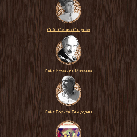
Сайт Омара Отарова
Сайт Исмаила Мизиева
Сайт Бориса Темукуева