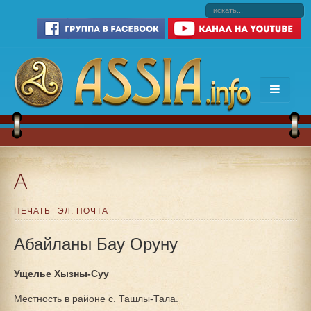
А
ПЕЧАТЬ
ЭЛ. ПОЧТА
Абайланы Бау Оруну
Ущелье Хызны-Суу
Местность в районе с. Ташлы-Тала.