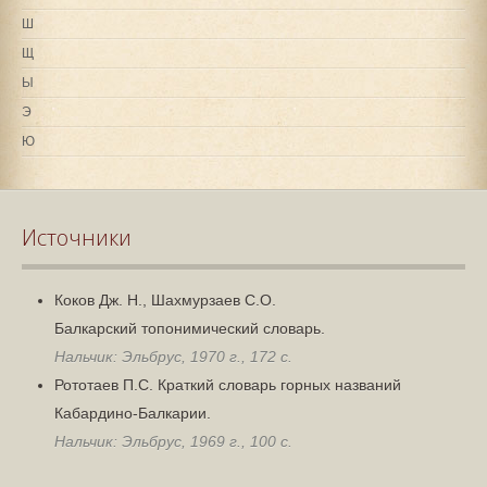
Ш
Щ
Ы
Э
Ю
Источники
Коков Дж. Н., Шахмурзаев С.О.
Балкарский топонимический словарь.
Нальчик: Эльбрус, 1970 г., 172 с.
Рототаев П.С. Краткий словарь горных названий
Кабардино-Балкарии.
Нальчик: Эльбрус, 1969 г., 100 с.