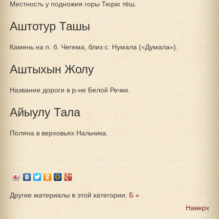
Местность у подножия горы Тюрю тёш.
Аштотур Ташы
Камень на п. б. Чегема, близ с. Нумала («Думала»).
Аштыхын Жолу
Название дороги в р-не Белой Речки.
Айыулу Тала
Поляна в верховьях Нальчика.
Другие материалы в этой категории:
Б »
Наверх