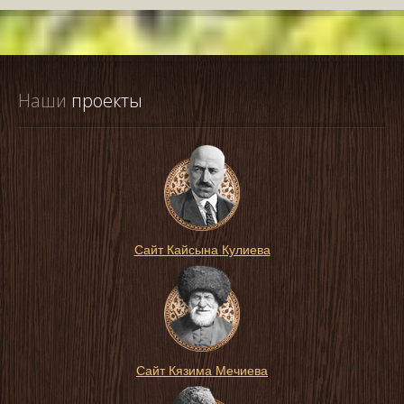
Наши
 проекты
Сайт Кайсына Кулиева
Сайт Кязима Мечиева