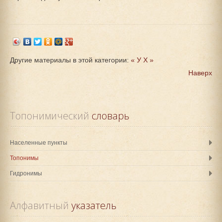
Другие материалы в этой категории:
« У
Х »
Наверх
Топонимический
 словарь
Населенные пункты
Топонимы
Гидронимы
Алфавитный
 указатель