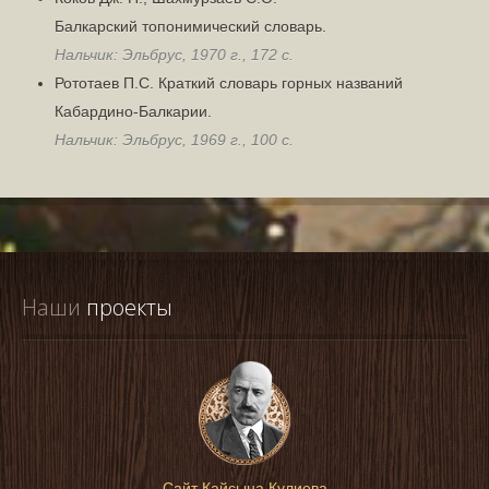
Балкарский топонимический словарь.
Нальчик: Эльбрус, 1970 г., 172 с.
Рототаев П.С. Краткий словарь горных названий
Кабардино-Балкарии.
Нальчик: Эльбрус, 1969 г., 100 с.
Наши
 проекты
Сайт Кайсына Кулиева