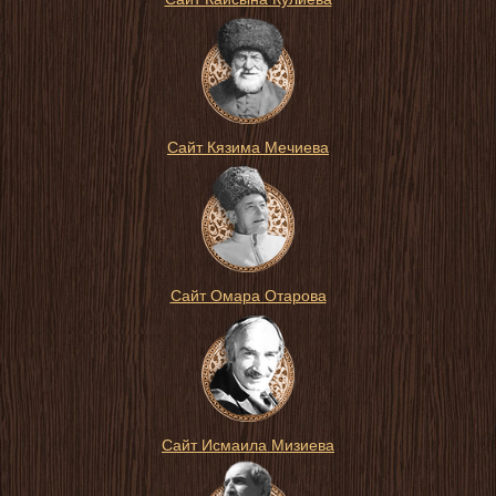
Сайт Кязима Мечиева
Сайт Омара Отарова
Сайт Исмаила Мизиева