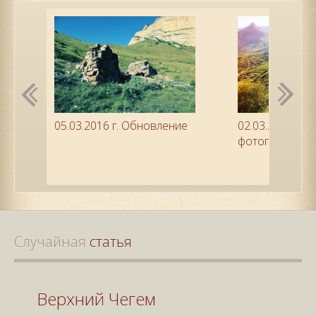
05.03.2016 г. Обновление
02.03.2016 г. 
фотографии с
Случайная
 статья
Верхний Чегем
Кён