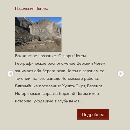
Поселения Чегема
Поселен
Балкарское название: Огъары Чегем
Географическое расположение Верхний Чегем
занимает оба берега реки Чегем в верхнем ее
течении, на юго-западе Чегемского района.
Ближыйшие поселения: Хушто-Сырт, Безенги.
Историческая справка Верхний Чегем имеет
историю, уходящую в глубь веков...
Подробнее