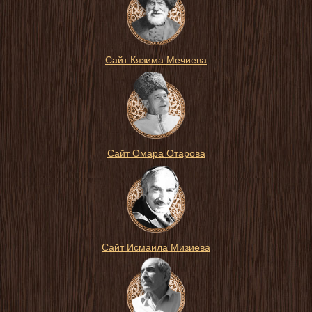
Сайт Кязима Мечиева
Сайт Омара Отарова
Сайт Исмаила Мизиева