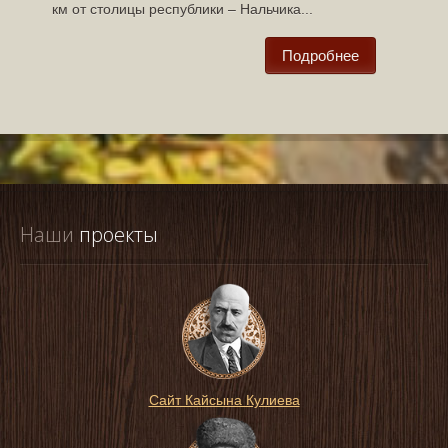
км от столицы республики – Нальчика...
Подробнее
Наши
 проекты
Сайт Кайсына Кулиева