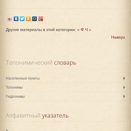
Другие материалы в этой категории:
« Ф
Ч »
Наверх
Топонимический
 словарь
Населенные пункты
Топонимы
Гидронимы
Алфавитный
 указатель
А