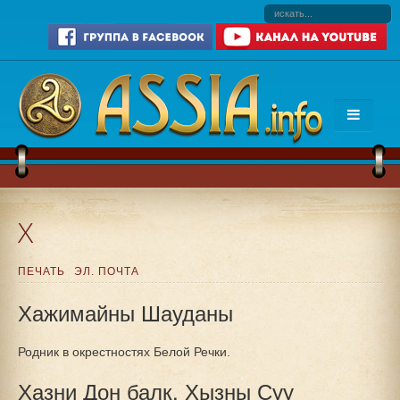
Х
ПЕЧАТЬ
ЭЛ. ПОЧТА
Хажимайны Шауданы
Родник в окрестностях Белой Речки.
Хазни Дон балк. Хызны Суу