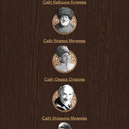
Сайт Кайсына Кулиева
Сайт Кязима Мечиева
Сайт Омара Отарова
Сайт Исмаила Мизиева