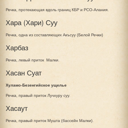
Речка, протекающая вдоль границ КБР и РСО-Алания.
Хара (Хари) Суу
Речка, одна из составляющих Акъсуу (Белой Речки)
Харбаз
Речка, левый приток Малки.
Хасан Суат
Хуламо-Безенгийское ущелье
Речка, правый приток Лучхуру суу.
Хасаут
Речка, правый приток Мушта (бассейн Малки).