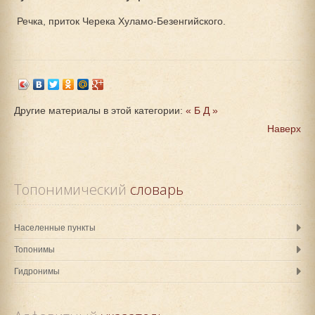
Речка, приток Черека Хуламо-Безенгийского.
Другие материалы в этой категории:
« Б
Д »
Наверх
Топонимический
 словарь
Населенные пункты
Топонимы
Гидронимы