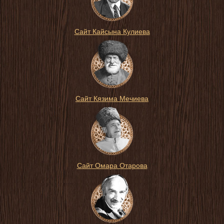
Сайт Кайсына Кулиева
Сайт Кязима Мечиева
Сайт Омара Отарова