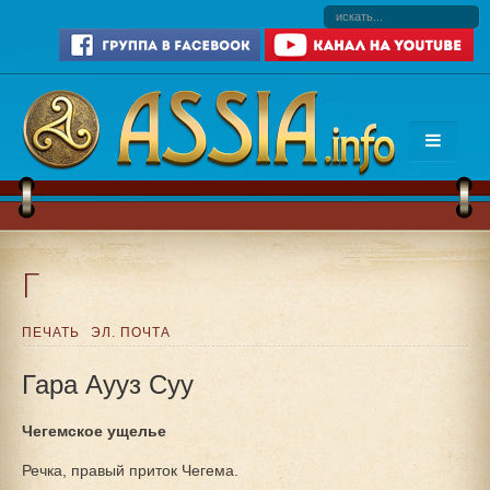
Г
ПЕЧАТЬ
ЭЛ. ПОЧТА
Гара Аууз Суу
Чегемское ущелье
Речка, правый приток Чегема.