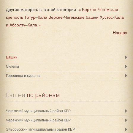
Другие материалы в этой категории:
« Верхне-Чегемская
крепость Тотур–Кала
Верхне-Чегемские башни Хустос-Кала
и Абсолту–Кала »
Наверх
Башни
Склепы
Городища и курганы
Башни
 по районам
Чегемский муниципальный район КБР
Черекский муниципальный район КБР
Эльбрусский муниципальный район КБР