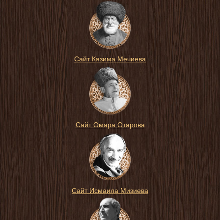
Сайт Кязима Мечиева
Сайт Омара Отарова
Сайт Исмаила Мизиева