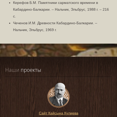
Керефов Б.М. Памятники сарматского времени в
Кабардино-Балкарии. – Нальчик, Эльбрус, 1988 г. – 216
с.
Чеченов И.М. Древности Кабардино-Балкарии. –
Нальчик, Эльбрус, 1969 г.
Наши
 проекты
Сайт Кайсына Кулиева