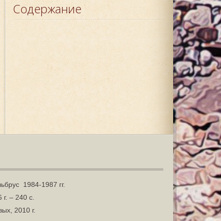
Содержание
ьбрус 1984-1987 гг.
г. – 240 с.
ых, 2010 г.