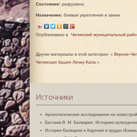
Состояние:
разрушена.
Назначение:
боевые укрепления и замки.
Опубликовано в
Чегемский муниципальный райо
Другие материалы в этой категории:
« Верхне-Чег
Чегемская башня Личиу-Кала »
Источники
Археологические исследования на новостройк
Батчаев В. М. Балкария. Историко-культурное
История Балкарии и Карачая в трудах Исмаила