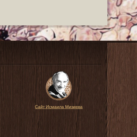
Сайт Исмаила Мизиева