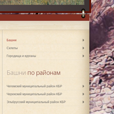
Башни
Склепы
Городища и курганы
Башни
 по районам
Чегемский муниципальный район КБР
Черекский муниципальный район КБР
Эльбрусский муниципальный район КБР