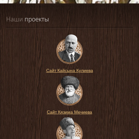
Наши
 проекты
Сайт Кайсына Кулиева
Сайт Кязима Мечиева