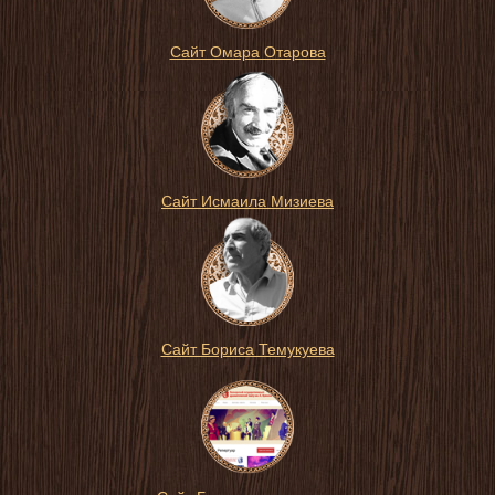
Сайт Омара Отарова
Сайт Исмаила Мизиева
Сайт Бориса Темукуева