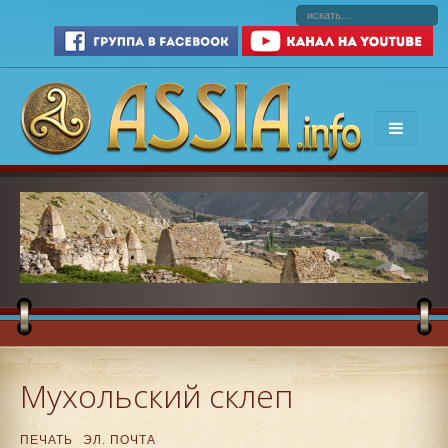
Мухольский склеп
ПЕЧАТЬ
ЭЛ. ПОЧТА