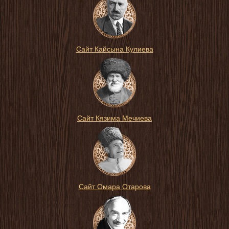
Сайт Кайсына Кулиева
Сайт Кязима Мечиева
Сайт Омара Отарова