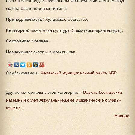
были в беспорядке разбросаны человеческие кости. Вокруг
склепа расположен могильник.
Принадлежность:
Хуламское общество.
Категория:
памятники культуры (памятники архитектуры).
Состояние:
среднее.
Назначение:
склепы и могильники.
Опубликовано в
Черекский муниципальный район КБР
Другие материалы в этой категории:
« Верхне-Балкарский
наземный склеп Аккуланы-кешене
Ишкантинские склепы-
кешене »
Наверх