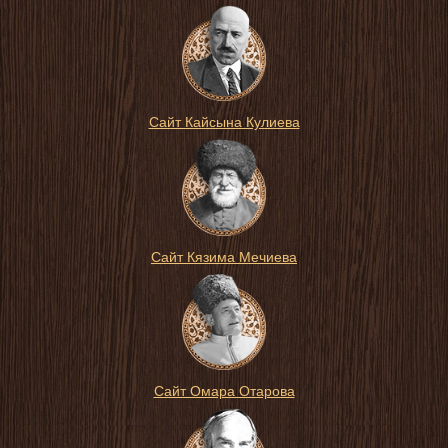
Сайт Кайсына Кулиева
Сайт Кязима Мечиева
Сайт Омара Отарова