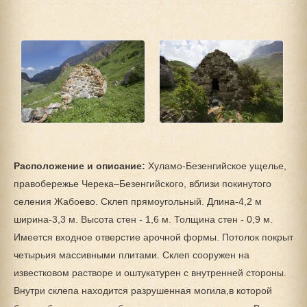
Расположение и описание:
Хуламо-Безенгийское ущелье,
правобережье Черека–Безенгийского, вблизи покинутого
селения Жабоево. Склеп прямоугольный. Длина-4,2 м
ширина-3,3 м. Высота стен - 1,6 м. Толщина стен - 0,9 м.
Имеется входное отверстие арочной формы. Потолок покрыт
четырьия массивными плитами. Склеп сооружен на
известковом растворе и оштукатурен с внутренней стороны.
Внутри склепа находится разрушенная могила,в которой