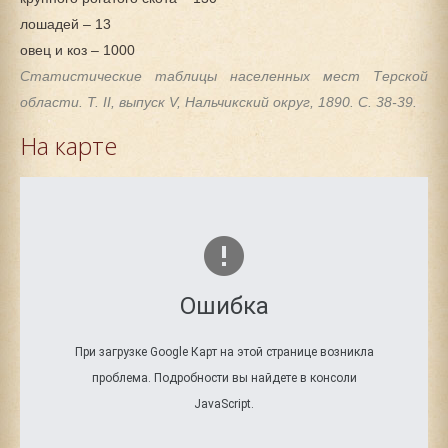
лошадей – 13
овец и коз – 1000
Статистические таблицы населенных мест Терской
области. Т. II, выпуск V, Нальчикский округ, 1890. С. 38-39.
На карте
Ошибка
При загрузке Google Карт на этой странице возникла
проблема. Подробности вы найдете в консоли
JavaScript.