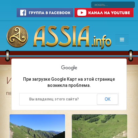
Иличири
При загрузке Google Карт на этой странице
возникла проблема.
ПЕЧАТЬ
ЭЛ. ПОЧТА
ОК
Вы владелец этого сайта?