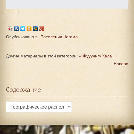
Опубликовано в
Поселения Чегема
Другие материалы в этой категории:
« Жуууннгу
Кала »
Наверх
Содержание