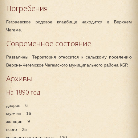
Погребения
Геграевское родовое кладбище находится в Верхнем
Чегеме.
Современное состояние
Развалины. Территория относится к сельскому поселению
Верхне-Чегемское Чегемского муниципального района КБР.
Архивы
На 1890 год
дворов – 6
мужчин – 16
женщин – 9
всего – 25
крупного рогатого скота – 130