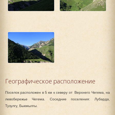
Географическое расположение
Поселок расположен в 5 км к северу от Верхнего Чегема, на
левобережье Чегема. Соседние поселения: Лубарда,
Тузулгу, Быкмылгы.