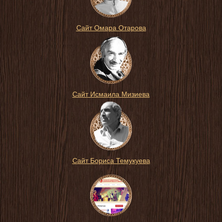
Сайт Омара Отарова
Сайт Исмаила Мизиева
Сайт Бориса Темукуева