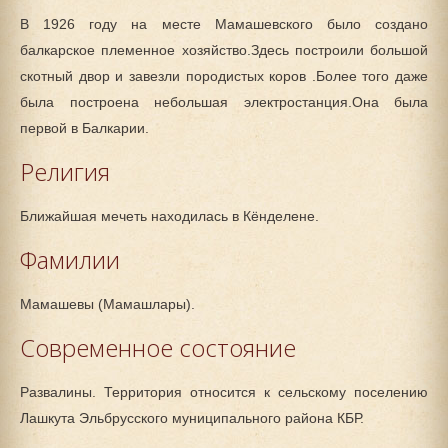
В 1926 году на месте Мамашевского было создано
балкарское племенное хозяйство.Здесь построили большой
скотный двор и завезли породистых коров .Более того даже
была построена небольшая электростанция.Она была
первой в Балкарии.
Религия
Ближайшая мечеть находилась в Кёнделене.
Фамилии
Мамашевы (Мамашлары).
Современное состояние
Развалины. Территория относится к сельскому поселению
Лашкута Эльбрусского муниципального района КБР.