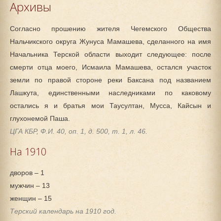
Архивы
Согласно прошению жителя Чегемского Общества
Нальчикского округа Жунуса Мамашева, сделанного на имя
Начальника Терской области выходит следующее: после
смерти отца моего, Исмаила Мамашева, остался участок
земли по правой стороне реки Баксана под названием
Лашкута, единственными наследниками по каковому
остались я и братья мои Таусултан, Мусса, Кайсын и
глухонемой Паша.
ЦГА КБР, Ф.И. 40, оп. 1, д. 500, т. 1, л. 46.
На 1910
дворов – 1
мужчин – 13
женщин – 15
Терский календарь на 1910 год.