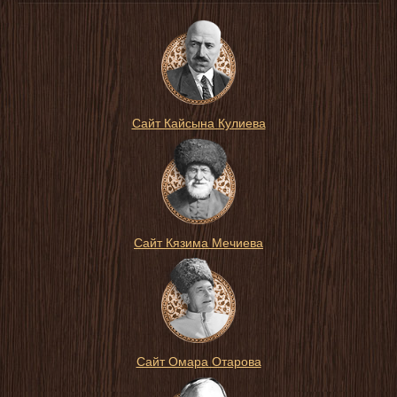
Сайт Кайсына Кулиева
Сайт Кязима Мечиева
Сайт Омара Отарова