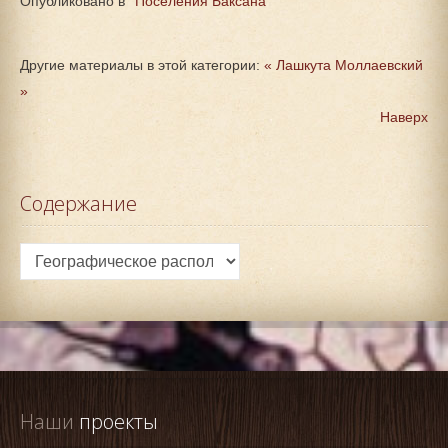
Опубликовано в
Поселения Баксана
Другие материалы в этой категории:
« Лашкута
Моллаевский
»
Наверх
Содержание
Наши
 проекты