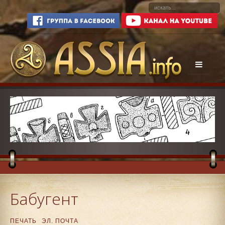
Бабугент
ПЕЧАТЬ
ЭЛ. ПОЧТА