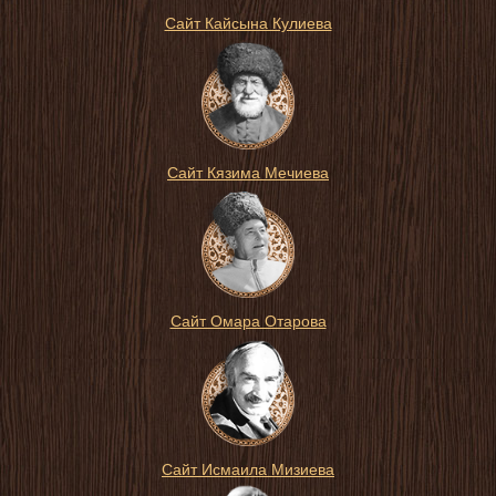
Сайт Кайсына Кулиева
Сайт Кязима Мечиева
Сайт Омара Отарова
Сайт Исмаила Мизиева