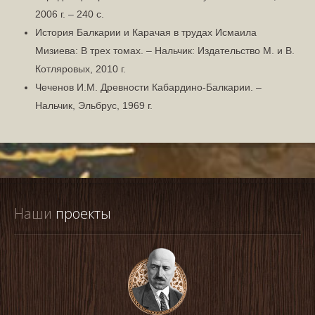
2006 г. – 240 с.
История Балкарии и Карачая в трудах Исмаила
Мизиева: В трех томах. – Нальчик: Издательство М. и В.
Котляровых, 2010 г.
Чеченов И.М. Древности Кабардино-Балкарии. –
Нальчик, Эльбрус, 1969 г.
Наши
 проекты