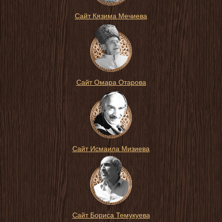
Сайт Кязима Мечиева
Сайт Омара Отарова
Сайт Исмаила Мизиева
Сайт Бориса Темукуева