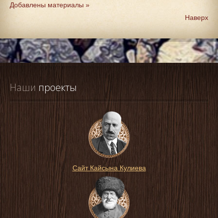
Добавлены материалы »
Наверх
Наши
 проекты
Сайт Кайсына Кулиева