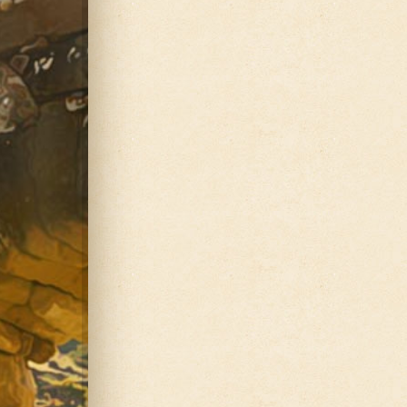
Поселения на Т
Интерактивная 